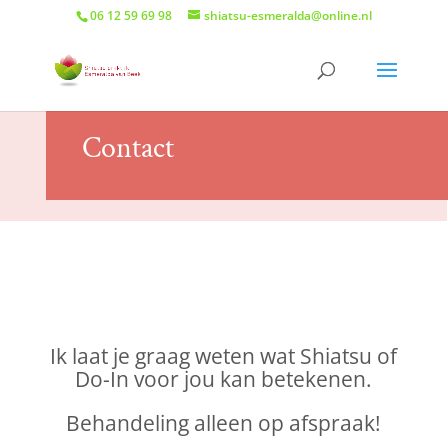
06 12 59 69 98
shiatsu-esmeralda@online.nl
Contact
Ik laat je graag weten wat Shiatsu of
Do-In voor jou kan betekenen.
Behandeling alleen op afspraak!