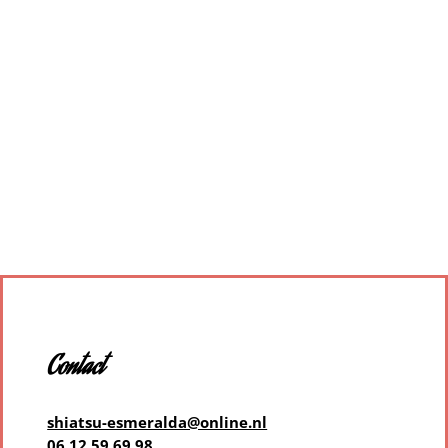
Contact
shiatsu-esmeralda@online.nl
06 12 59 69 98