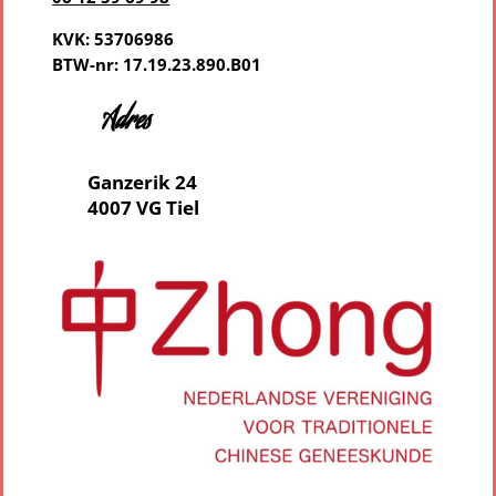
KVK: 53706986
BTW-nr: 17.19.23.890.B01
Adres
Ganzerik 24
4007 VG Tiel