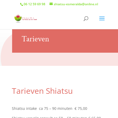
06 12 59 69 98
shiatsu-esmeralda@online.nl
Tarieven
Tarieven Shiatsu
Shiatsu intake ca 75 – 90 minuten € 75,00