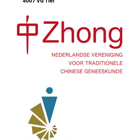
4007 VG Tiel