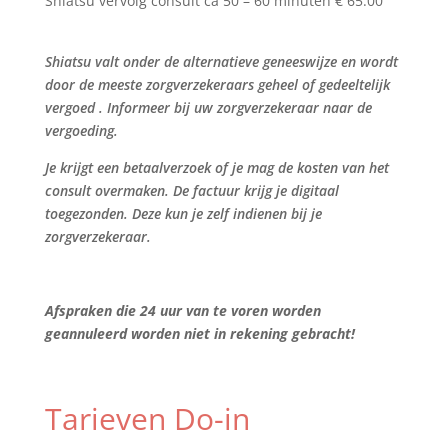
Shiatsu vervolg consult ca 50 – 60 minuten € 65.00
Shiatsu valt onder de alternatieve geneeswijze en wordt
door de meeste zorgverzekeraars geheel of gedeeltelijk
vergoed . Informeer bij uw zorgverzekeraar naar de
vergoeding.
Je krijgt een betaalverzoek of je mag de kosten van het
consult overmaken. De factuur krijg je digitaal
toegezonden. Deze kun je zelf indienen bij je
zorgverzekeraar.
Afspraken die 24 uur van te voren worden
geannuleerd worden niet in rekening gebracht!
Tarieven Do-in