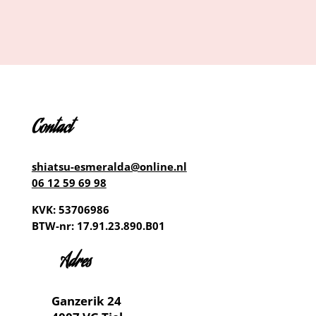
Contact
shiatsu-esmeralda@online.nl
06 12 59 69 98
KVK: 53706986
BTW-nr: 17.91.23.890.B01
Adres
Ganzerik 24